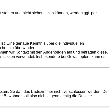
t stehen und nicht sicher sitzen können, werden ggf. per
st. Eine genaue Kenntnis über die individuellen
schen zu überwinden.
hmen wir Kontakt mit den Angehörigen auf und befragen diese.
insassen verwendet. Insbesondere bei Gewaltopfern kann es
ksam. So darf das Badezimmer nicht verschlossen werden. Der
 Der Bewohner soll also nicht eigenmächtig die Dusche