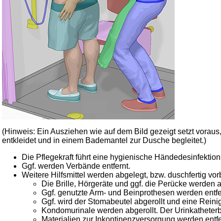
(Hinweis: Ein Ausziehen wie auf dem Bild gezeigt setzt voraus
entkleidet und in einem Bademantel zur Dusche begleitet.)
Die Pflegekraft führt eine hygienische Händedesinfekti
Ggf. werden Verbände entfernt.
Weitere Hilfsmittel werden abgelegt, bzw. duschfertig vorb
Die Brille, Hörgeräte und ggf. die Perücke werden 
Ggf. genutzte Arm- und Beinprothesen werden entfe
Ggf. wird der Stomabeutel abgerollt und eine Rei
Kondomurinale werden abgerollt. Der Urinkatheterbe
Materialien zur Inkontinenzversorgung werden entfe