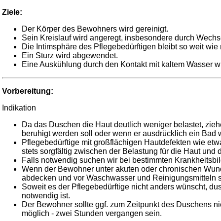
Ziele:
Der Körper des Bewohners wird gereinigt.
Sein Kreislauf wird angeregt, insbesondere durch Wech
Die Intimsphäre des Pflegebedürftigen bleibt so weit wie
Ein Sturz wird abgewendet.
Eine Auskühlung durch den Kontakt mit kaltem Wasser w
Vorbereitung:
Indikation
Da das Duschen die Haut deutlich weniger belastet, zie
beruhigt werden soll oder wenn er ausdrücklich ein Bad 
Pflegebedürftige mit großflächigen Hautdefekten wie etw
stets sorgfältig zwischen der Belastung für die Haut un
Falls notwendig suchen wir bei bestimmten Krankheitsb
Wenn der Bewohner unter akuten oder chronischen Wunden
abdecken und vor Waschwasser und Reinigungsmitteln s
Soweit es der Pflegebedürftige nicht anders wünscht, d
notwendig ist.
Der Bewohner sollte ggf. zum Zeitpunkt des Duschens nich
möglich - zwei Stunden vergangen sein.