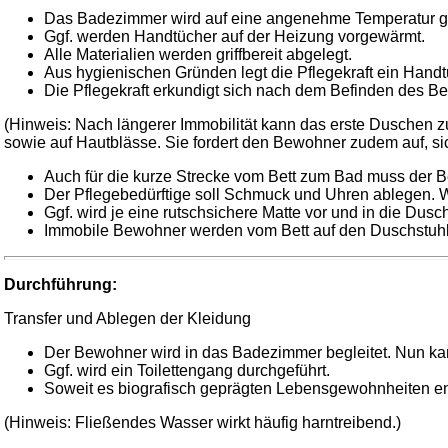
Das Badezimmer wird auf eine angenehme Temperatur g
Ggf. werden Handtücher auf der Heizung vorgewärmt.
Alle Materialien werden griffbereit abgelegt.
Aus hygienischen Gründen legt die Pflegekraft ein Handt
Die Pflegekraft erkundigt sich nach dem Befinden des 
(Hinweis: Nach längerer Immobilität kann das erste Duschen z
sowie auf Hautblässe. Sie fordert den Bewohner zudem auf, sich 
Auch für die kurze Strecke vom Bett zum Bad muss der B
Der Pflegebedürftige soll Schmuck und Uhren ablegen. 
Ggf. wird je eine rutschsichere Matte vor und in die Dusc
Immobile Bewohner werden vom Bett auf den Duschstuhl tran
Durchführung:
Transfer und Ablegen der Kleidung
Der Bewohner wird in das Badezimmer begleitet. Nun kan
Ggf. wird ein Toilettengang durchgeführt.
Soweit es biografisch geprägten Lebensgewohnheiten ent
(Hinweis: Fließendes Wasser wirkt häufig harntreibend.)