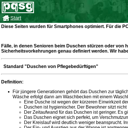
Start
Diese Seiten wurden für Smartphones optimiert. Für die P
Fälle, in denen Senioren beim Duschen stürzen oder von h
Sicherheitsvorkehrungen genau definiert werden. Wir haben 
Standard "Duschen von Pflegebedürftigen"
Definition:
Für jüngere Generationen gehört das Duschen zur täglic
Wäsche erfolgt dann am Waschbecken mit einem Waschla
Eine Dusche ist wegen der kürzeren Einwirkzeit deu
Duschen ist hygienischer. Der Bewohner sitzt nicht 
Der Zeitaufwand für das Duschen ist geringer. Es gi
Das Duschen eignet sich perfekt, um Verschmutzung
Der Kreislauf wird deutlich weniger beansprucht. I
Der Ein- und Ausstieg aus der Wanne ist anstrengen