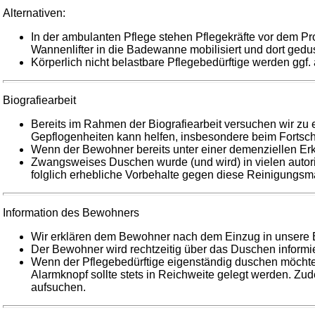
Alternativen:
In der ambulanten Pflege stehen Pflegekräfte vor dem Pro
Wannenlifter in die Badewanne mobilisiert und dort gedus
Körperlich nicht belastbare Pflegebedürftige werden ggf. 
Biografiearbeit
Bereits im Rahmen der Biografiearbeit versuchen wir zu
Gepflogenheiten kann helfen, insbesondere beim Forts
Wenn der Bewohner bereits unter einer demenziellen Erk
Zwangsweises Duschen wurde (und wird) in vielen auto
folglich erhebliche Vorbehalte gegen diese Reinigung
Information des Bewohners
Wir erklären dem Bewohner nach dem Einzug in unsere E
Der Bewohner wird rechtzeitig über das Duschen informi
Wenn der Pflegebedürftige eigenständig duschen möchte
Alarmknopf sollte stets in Reichweite gelegt werden. Zud
aufsuchen.