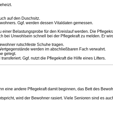
eheizt.
uch auf den Duschsitz.
Bewohners. Ggf. werden dessen Vitaldaten gemessen.
u einer Belastungsprobe für den Kreislauf werden. Die Pflegek
bei Unwohlsein schnell bei der Pflegekraft zu melden. Er wird nu
ewohner rutschfeste Schuhe tragen.
Wertgegenstände werden im abschließbaren Fach verwahrt.
he gelegt.
sferiert. Ggf. nutzt die Pflegekraft die Hilfe eines Lifters.
n eine andere Pflegekraft damit beginnen, das Bett des Bewo
spricht, wird der Bewohner rasiert. Viele Senioren sind es a