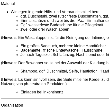
Material
Wir legen folgende Hilfs- und Verbrauchsmittel bereit:
ggf. Duschstuhl, zwei rutschfeste Duschmatten, ggf. 
Einmalschürze und zwei bis drei Paar Einmalhand
Ggf. wasserfeste Badeschuhe für die Pflegekraft
zwei oder drei Waschlappen
(Hinweis: Ein Waschlappen ist für die Reinigung der Intimregio
Ein großes Badetuch, mehrere kleine Handtücher
Bademantel, frische Unterwäsche, Hausschuhe
Je nach Tageszeit Schlafanzug, Nachthemd oder fr
(Hinweis: Der Bewohner sollte bei der Auswahl der Kleidung be
Shampoo, ggf. Duschmittel, Seife, Hautlotion, Haa
(Hinweis: Es kann sinnvoll sein, die Seife mit einer Kordel zu 
Nutzung von ph-neutralen Produkten.)
Einlagen bei Inkontinenz
Organisation