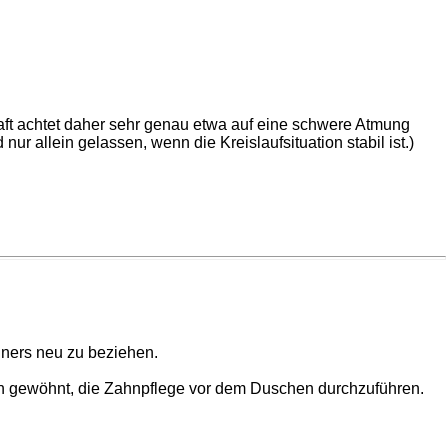
raft achtet daher sehr genau etwa auf eine schwere Atmung
r allein gelassen, wenn die Kreislaufsituation stabil ist.)
hners neu zu beziehen.
uch gewöhnt, die Zahnpflege vor dem Duschen durchzuführen.