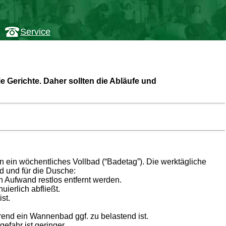
Service
 Gerichte. Daher sollten die Abläufe und
 ein wöchentliches Vollbad (“Badetag”). Die werktägliche
 und für die Dusche:
n Aufwand restlos entfernt werden.
ierlich abfließt.
st.
rend ein Wannenbad ggf. zu belastend ist.
efahr ist geringer.