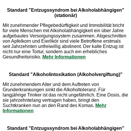
Standard "Entzugssyndrom bei Alkoholabhängigen"
(stationär)
Mit zunehmender Pflegebedürftigkeit und Immobilität bricht
für viele Menschen mit Alkoholabhängigkeit ein über Jahre
aufgebautes Versorgungssystem zusammen. Abgeschnitten
von Apfelkorn und Eierlikör sind viele Betroffene erstmals
seit Jahrzehnten unfreiwillig abstinent. Der kalte Entzug ist
nicht nur eine Tortur, sondern auch ein erhebliches
Gesundheitsrisiko.
Mehr Informationen
Standard "Alkoholintoxikation (Alkoholvergiftung)"
Mit zunehmendem Alter und dem Auftreten von
Grunderkrankungen sinkt die Alkoholtoleranz. Für
langjährige Trinker ist das nicht ungefährlich. Eine Dosis, die
sie jahrzehntelang vertragen haben, bringt den
Suchtkranken nun an den Rand des Komas.
Mehr
Informationen
Standard "Entzugssyndrom bei Alkoholabhängigen"