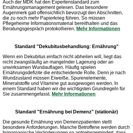
Auch der MDK hat den Expertenstandard zum
Ernährungsmanagement gelesen. Das besondere
Augenmerk galt offensichtlich bevorzugt den Abschnitten,
die zu noch mehr Papierkrieg führen. So müssen
Pflegeheime Informationsmaterial bereithalten und das
Beratungsgespräch protokollieren.
Mehr Informationen
Standard "Dekubitusbehandlung: Ernährung"
Wenn ein Dekubitus einfach nicht abheilen will, liegt das
nicht zwangsläufig an mangelnder Lagerung oder an
unwirksamen Wundauflagen. Häufig spielen
Ernährungsdefizite die entscheidende Rolle. Denn je nach
Wundzustand müssen Eiweiße, Spurenelemente,
Mineralstoffe und Vitamine gut ausgewogen werden. In
einem Standard haben wir die wichtigsten Grundregeln für
Sie zusammengefasst.
Mehr Informationen
Standard "Ernährung bei Demenz" (stationär)
Die gesunde Ernährung von Demenzpatienten stellt
besondere Anforderungen. Manche Betroffene werden durch
hirnorganische Veränderungen so antriebsgemindert, dass