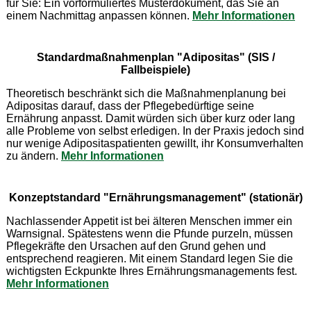
für Sie: Ein vorformuliertes Musterdokument, das Sie an
einem Nachmittag anpassen können.
Mehr Informationen
Standardmaßnahmenplan "Adipositas" (SIS /
Fallbeispiele)
Theoretisch beschränkt sich die Maßnahmenplanung bei
Adipositas darauf, dass der Pflegebedürftige seine
Ernährung anpasst. Damit würden sich über kurz oder lang
alle Probleme von selbst erledigen. In der Praxis jedoch sind
nur wenige Adipositaspatienten gewillt, ihr Konsumverhalten
zu ändern.
Mehr Informationen
Konzeptstandard "Ernährungsmanagement" (stationär)
Nachlassender Appetit ist bei älteren Menschen immer ein
Warnsignal. Spätestens wenn die Pfunde purzeln, müssen
Pflegekräfte den Ursachen auf den Grund gehen und
entsprechend reagieren. Mit einem Standard legen Sie die
wichtigsten Eckpunkte Ihres Ernährungsmanagements fest.
Mehr Informationen