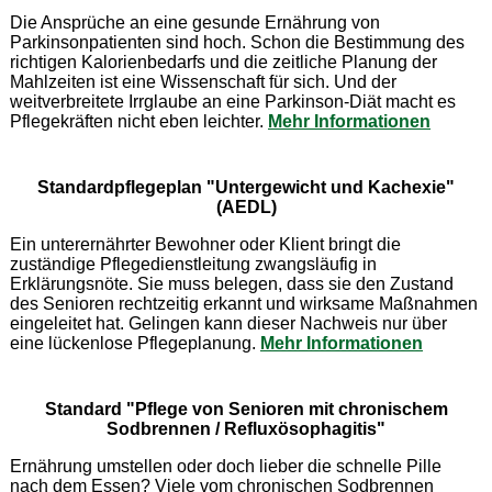
Die Ansprüche an eine gesunde Ernährung von
Parkinsonpatienten sind hoch. Schon die Bestimmung des
richtigen Kalorienbedarfs und die zeitliche Planung der
Mahlzeiten ist eine Wissenschaft für sich. Und der
weitverbreitete Irrglaube an eine Parkinson-Diät macht es
Pflegekräften nicht eben leichter.
Mehr Informationen
Standardpflegeplan "Untergewicht und Kachexie"
(AEDL)
Ein unterernährter Bewohner oder Klient bringt die
zuständige Pflegedienstleitung zwangsläufig in
Erklärungsnöte. Sie muss belegen, dass sie den Zustand
des Senioren rechtzeitig erkannt und wirksame Maßnahmen
eingeleitet hat. Gelingen kann dieser Nachweis nur über
eine lückenlose Pflegeplanung.
Mehr Informationen
Standard "Pflege von Senioren mit chronischem
Sodbrennen / Refluxösophagitis"
Ernährung umstellen oder doch lieber die schnelle Pille
nach dem Essen? Viele vom chronischen Sodbrennen