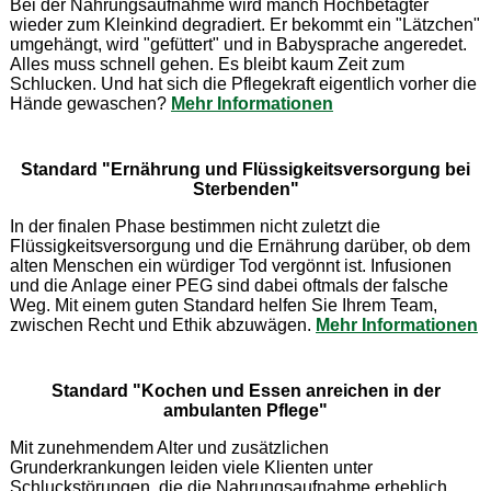
Bei der Nahrungsaufnahme wird manch Hochbetagter
wieder zum Kleinkind degradiert. Er bekommt ein "Lätzchen"
umgehängt, wird "gefüttert" und in Babysprache angeredet.
Alles muss schnell gehen. Es bleibt kaum Zeit zum
Schlucken. Und hat sich die Pflegekraft eigentlich vorher die
Hände gewaschen?
Mehr Informationen
Standard "Ernährung und Flüssigkeitsversorgung bei
Sterbenden"
In der finalen Phase bestimmen nicht zuletzt die
Flüssigkeitsversorgung und die Ernährung darüber, ob dem
alten Menschen ein würdiger Tod vergönnt ist. Infusionen
und die Anlage einer PEG sind dabei oftmals der falsche
Weg. Mit einem guten Standard helfen Sie Ihrem Team,
zwischen Recht und Ethik abzuwägen.
Mehr Informationen
Standard "Kochen und Essen anreichen in der
ambulanten Pflege"
Mit zunehmendem Alter und zusätzlichen
Grunderkrankungen leiden viele Klienten unter
Schluckstörungen, die die Nahrungsaufnahme erheblich