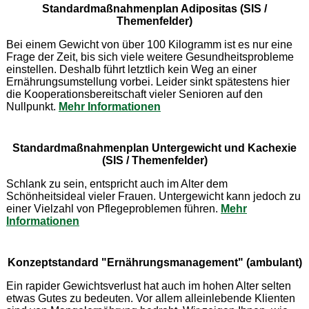
Standardmaßnahmenplan Adipositas (SIS /
Themenfelder)
Bei einem Gewicht von über 100 Kilogramm ist es nur eine
Frage der Zeit, bis sich viele weitere Gesundheitsprobleme
einstellen. Deshalb führt letztlich kein Weg an einer
Ernährungsumstellung vorbei. Leider sinkt spätestens hier
die Kooperationsbereitschaft vieler Senioren auf den
Nullpunkt.
Mehr Informationen
Standardmaßnahmenplan Untergewicht und Kachexie
(SIS / Themenfelder)
Schlank zu sein, entspricht auch im Alter dem
Schönheitsideal vieler Frauen. Untergewicht kann jedoch zu
einer Vielzahl von Pflegeproblemen führen.
Mehr
Informationen
Konzeptstandard "Ernährungsmanagement" (ambulant)
Ein rapider Gewichtsverlust hat auch im hohen Alter selten
etwas Gutes zu bedeuten. Vor allem alleinlebende Klienten