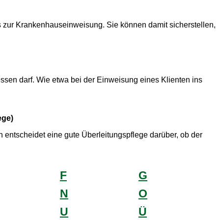
s zur Krankenhauseinweisung. Sie können damit sicherstellen,
ssen darf. Wie etwa bei der Einweisung eines Klienten ins
ege)
n entscheidet eine gute Überleitungspflege darüber, ob der
F
G
N
O
U
Ü