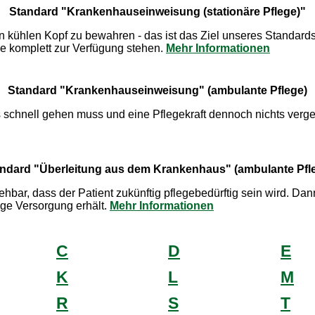
Standard "Krankenhauseinweisung (stationäre Pflege)"
en kühlen Kopf zu bewahren - das ist das Ziel unseres Standard
e komplett zur Verfügung stehen.
Mehr Informationen
Standard "Krankenhauseinweisung" (ambulante Pflege)
 schnell gehen muss und eine Pflegekraft dennoch nichts verge
ndard "Überleitung aus dem Krankenhaus" (ambulante Pfl
bar, dass der Patient zukünftig pflegebedürftig sein wird. Dan
ge Versorgung erhält.
Mehr Informationen
C
D
E
K
L
M
R
S
T