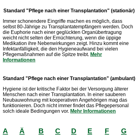
Standard "Pflege nach einer Transplantation" (stationär)
Immer schonendere Eingriffe machen es möglich, dass
selbst 80-Jährige zu Transplantatempfängern werden. Doch
die Euphorie nach einer geglückten Organübertragung
weicht nicht selten der Ernüchterung, wenn die üppige
Medikation ihre Nebenwirkungen zeigt. Hinzu kommt eine
Infektanfälligkeit, die den Hygieneaufwand bei vielen
Pflegemaßnahmen auf die Spitze treibt.
Mehr
Informationen
Standard "Pflege nach einer Transplantation" (ambulant)
Hygiene ist der kritische Faktor bei der Versorgung älterer
Menschen nach einer Transplantation. In einer sauberen
Neubauwohnung mit kooperativen Angehörigen mag das
funktionieren. Doch nicht immer findet das Pflegepersonal
solch ideale Bedingungen vor.
Mehr Informationen
A
Ä
B
C
D
E
F
G