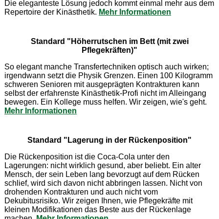
Die eleganteste Lösung jedoch kommt einmal mehr aus dem
Repertoire der Kinästhetik.
Mehr Informationen
Standard "Höherrutschen im Bett (mit zwei
Pflegekräften)"
So elegant manche Transfertechniken optisch auch wirken;
irgendwann setzt die Physik Grenzen. Einen 100 Kilogramm
schweren Senioren mit ausgeprägten Kontrakturen kann
selbst der erfahrenste Kinästhetik-Profi nicht im Alleingang
bewegen. Ein Kollege muss helfen. Wir zeigen, wie's geht.
Mehr Informationen
Standard "Lagerung in der Rückenposition"
Die Rückenposition ist die Coca-Cola unter den
Lagerungen: nicht wirklich gesund, aber beliebt. Ein alter
Mensch, der sein Leben lang bevorzugt auf dem Rücken
schlief, wird sich davon nicht abbringen lassen. Nicht von
drohenden Kontrakturen und auch nicht vom
Dekubitusrisiko. Wir zeigen Ihnen, wie Pflegekräfte mit
kleinen Modifikationen das Beste aus der Rückenlage
machen.
Mehr Informationen