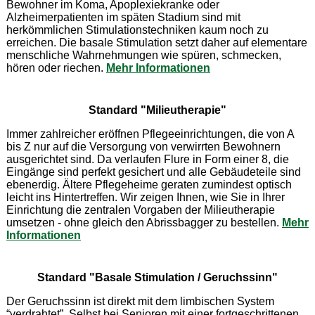
Bewohner im Koma, Apoplexiekranke oder
Alzheimerpatienten im späten Stadium sind mit
herkömmlichen Stimulationstechniken kaum noch zu
erreichen. Die basale Stimulation setzt daher auf elementare
menschliche Wahrnehmungen wie spüren, schmecken,
hören oder riechen.
Mehr Informationen
Standard "Milieutherapie"
Immer zahlreicher eröffnen Pflegeeinrichtungen, die von A
bis Z nur auf die Versorgung von verwirrten Bewohnern
ausgerichtet sind. Da verlaufen Flure in Form einer 8, die
Eingänge sind perfekt gesichert und alle Gebäudeteile sind
ebenerdig. Ältere Pflegeheime geraten zumindest optisch
leicht ins Hintertreffen. Wir zeigen Ihnen, wie Sie in Ihrer
Einrichtung die zentralen Vorgaben der Milieutherapie
umsetzen - ohne gleich den Abrissbagger zu bestellen.
Mehr
Informationen
Standard "Basale Stimulation / Geruchssinn"
Der Geruchssinn ist direkt mit dem limbischen System
“verdrahtet”. Selbst bei Senioren mit einer fortgeschrittenen