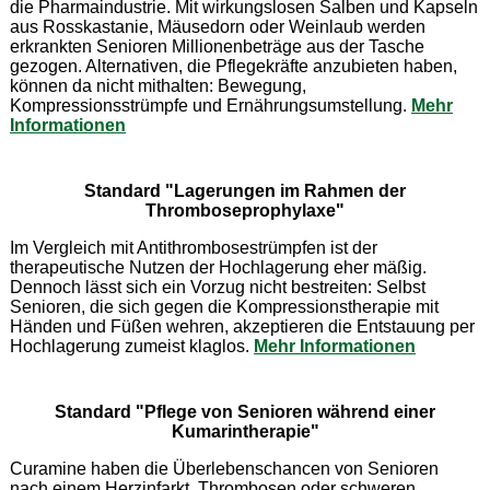
die Pharmaindustrie. Mit wirkungslosen Salben und Kapseln
aus Rosskastanie, Mäusedorn oder Weinlaub werden
erkrankten Senioren Millionenbeträge aus der Tasche
gezogen. Alternativen, die Pflegekräfte anzubieten haben,
können da nicht mithalten: Bewegung,
Kompressionsstrümpfe und Ernährungsumstellung.
Mehr
Informationen
Standard "Lagerungen im Rahmen der
Thromboseprophylaxe"
Im Vergleich mit Antithrombosestrümpfen ist der
therapeutische Nutzen der Hochlagerung eher mäßig.
Dennoch lässt sich ein Vorzug nicht bestreiten: Selbst
Senioren, die sich gegen die Kompressionstherapie mit
Händen und Füßen wehren, akzeptieren die Entstauung per
Hochlagerung zumeist klaglos.
Mehr Informationen
Standard "Pflege von Senioren während einer
Kumarintherapie"
Curamine haben die Überlebenschancen von Senioren
nach einem Herzinfarkt, Thrombosen oder schweren