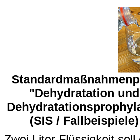
Standardmaßnahmenp
"Dehydratation und
Dehydratationsprophyl
(SIS / Fallbeispiele)
Zwei Liter Flüssigkeit soll 