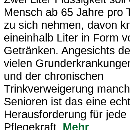
Mensch ab 65 Jahre pro 
zu sich nehmen, davon k
eineinhalb Liter in Form v
Getränken. Angesichts de
vielen Grunderkrankunge
und der chronischen
Trinkverweigerung manch
Senioren ist das eine ech
Herausforderung für jede
Pflegekraft.
Mehr