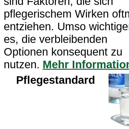
sind Faktoren, die sich
pflegerischem Wirken oft
entziehen. Umso wichtiger
es, die verbleibenden
Optionen konsequent zu
nutzen.
Mehr Informatio
Pflegestandard