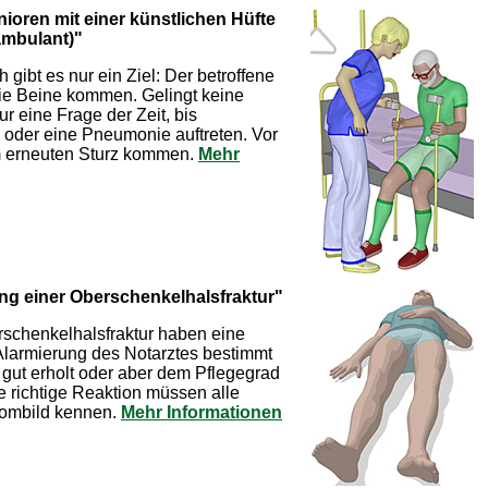
ioren mit einer künstlichen Hüfte
ambulant)"
ibt es nur ein Ziel: Der betroffene
die Beine kommen. Gelingt keine
ur eine Frage der Zeit, bis
oder eine Pneumonie auftreten. Vor
m erneuten Sturz kommen.
Mehr
ng einer Oberschenkelhalsfraktur"
rschenkelhalsfraktur haben eine
Alarmierung des Notarztes bestimmt
e gut erholt oder aber dem Pflegegrad
ie richtige Reaktion müssen alle
tombild kennen.
Mehr Informationen