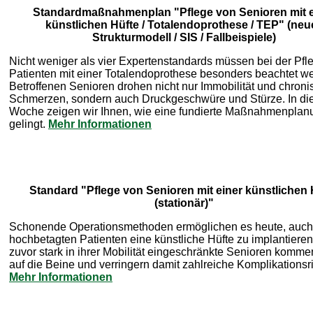
Standardmaßnahmenplan "Pflege von Senioren mit e
künstlichen Hüfte / Totalendoprothese / TEP" (neu
Strukturmodell / SIS / Fallbeispiele)
Nicht weniger als vier Expertenstandards müssen bei der Pfl
Patienten mit einer Totalendoprothese besonders beachtet w
Betroffenen Senioren drohen nicht nur Immobilität und chroni
Schmerzen, sondern auch Druckgeschwüre und Stürze. In di
Woche zeigen wir Ihnen, wie eine fundierte Maßnahmenplan
gelingt.
Mehr Informationen
Standard "Pflege von Senioren mit einer künstlichen 
(stationär)"
Schonende Operationsmethoden ermöglichen es heute, auch
hochbetagten Patienten eine künstliche Hüfte zu implantieren
zuvor stark in ihrer Mobilität eingeschränkte Senioren komme
auf die Beine und verringern damit zahlreiche Komplikationsr
Mehr Informationen