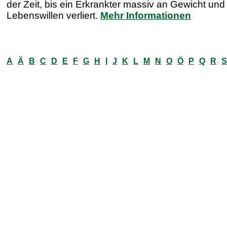
der Zeit, bis ein Erkrankter massiv an Gewicht und
Lebenswillen verliert.
Mehr Informationen
A
Ä
B
C
D
E
F
G
H
I
J
K
L
M
N
O
Ö
P
Q
R
S