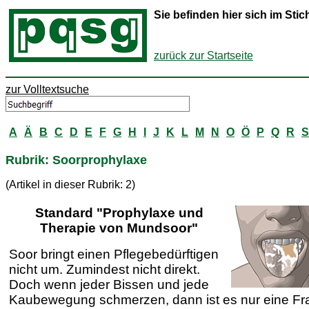
Sie befinden hier sich im St
zurück zur Startseite
zur Volltextsuche
A
Ä
B
C
D
E
F
G
H
I
J
K
L
M
N
O
Ö
P
Q
R
S
Rubrik: Soorprophylaxe
(Artikel in dieser Rubrik: 2)
Standard "Prophylaxe und
Therapie von Mundsoor"
Soor bringt einen Pflegebedürftigen
nicht um. Zumindest nicht direkt.
Doch wenn jeder Bissen und jede
Kaubewegung schmerzen, dann ist es nur eine Fr