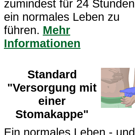
zumindest für 24 Stunden
ein normales Leben zu
führen.
Mehr
Informationen
Standard
"Versorgung mit
einer
Stomakappe"
Ein normales Leben - und