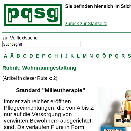
Sie befinden hier sich im St
zurück zur Startseite
zur Volltextsuche
A
Ä
B
C
D
E
F
G
H
I
J
K
L
M
N
O
Ö
P
Q
R
S
Rubrik: Wohnraumgestaltung
(Artikel in dieser Rubrik: 2)
Standard "Milieutherapie"
Immer zahlreicher eröffnen
Pflegeeinrichtungen, die von A bis Z
nur auf die Versorgung von
verwirrten Bewohnern ausgerichtet
sind. Da verlaufen Flure in Form