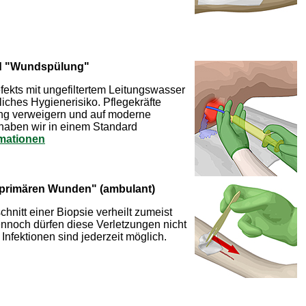
d "Wundspülung"
kts mit ungefiltertem Leitungswasser
bliches Hygienerisiko. Pflegekräfte
nung verweigern und auf moderne
 haben wir in einem Standard
rmationen
 primären Wunden" (ambulant)
hnitt einer Biopsie verheilt zumeist
nnoch dürfen diese Verletzungen nicht
Infektionen sind jederzeit möglich.