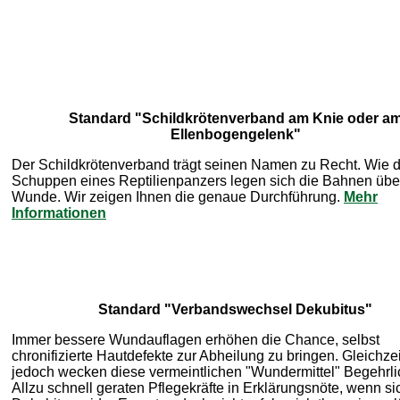
Standard "Schildkrötenverband am Knie oder a
Ellenbogengelenk"
Der Schildkrötenverband trägt seinen Namen zu Recht. Wie d
Schuppen eines Reptilienpanzers legen sich die Bahnen übe
Wunde. Wir zeigen Ihnen die genaue Durchführung.
Mehr
Informationen
Standard "Verbandswechsel Dekubitus"
Immer bessere Wundauflagen erhöhen die Chance, selbst
chronifizierte Hautdefekte zur Abheilung zu bringen. Gleichzei
jedoch wecken diese vermeintlichen "Wundermittel" Begehrli
Allzu schnell geraten Pflegekräfte in Erklärungsnöte, wenn si