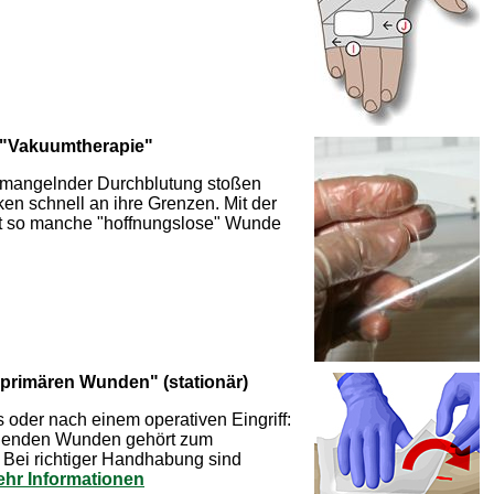
 "Vakuumtherapie"
d mangelnder Durchblutung stoßen
n schnell an ihre Grenzen. Mit der
t so manche "hoffnungslose" Wunde
 primären Wunden" (stationär)
 oder nach einem operativen Eingriff:
ilenden Wunden gehört zum
: Bei richtiger Handhabung sind
hr Informationen