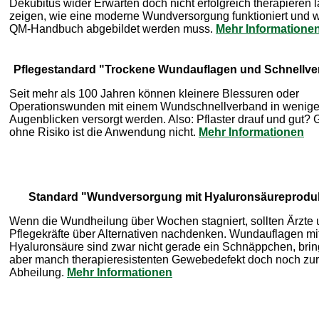
Dekubitus wider Erwarten doch nicht erfolgreich therapieren l
zeigen, wie eine moderne Wundversorgung funktioniert und w
QM-Handbuch abgebildet werden muss.
Mehr Informatione
Pflegestandard "Trockene Wundauflagen und Schnellv
Seit mehr als 100 Jahren können kleinere Blessuren oder
Operationswunden mit einem Wundschnellverband in wenig
Augenblicken versorgt werden. Also: Pflaster drauf und gut?
ohne Risiko ist die Anwendung nicht.
Mehr Informationen
Standard "Wundversorgung mit Hyaluronsäureprodu
Wenn die Wundheilung über Wochen stagniert, sollten Ärzte
Pflegekräfte über Alternativen nachdenken. Wundauflagen mi
Hyaluronsäure sind zwar nicht gerade ein Schnäppchen, brin
aber manch therapieresistenten Gewebedefekt doch noch zur
Abheilung.
Mehr Informationen